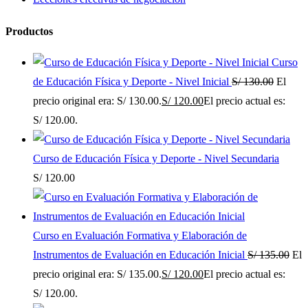
Productos
Curso
de Educación Física y Deporte - Nivel Inicial
S/
130.00
El
precio original era: S/ 130.00.
S/
120.00
El precio actual es:
S/ 120.00.
Curso de Educación Física y Deporte - Nivel Secundaria
S/
120.00
Curso en Evaluación Formativa y Elaboración de
Instrumentos de Evaluación en Educación Inicial
S/
135.00
El
precio original era: S/ 135.00.
S/
120.00
El precio actual es:
S/ 120.00.