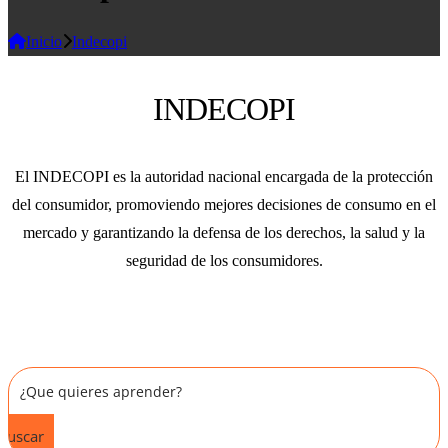
Inicio
Indecopi
INDECOPI
El INDECOPI es la autoridad nacional encargada de la protección
del consumidor, promoviendo mejores decisiones de consumo en el
mercado y garantizando la defensa de los derechos, la salud y la
seguridad de los consumidores.
Buscar