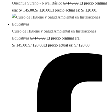
Quechua Sureño - Nivel Básico
S/
145.00
El precio original
era: S/ 145.00.
S/
120.00
El precio actual es: S/ 120.00.
Curso de Higiene y Salud Ambiental en Instalaciones
Educativas
S/
145.00
El precio original era:
S/ 145.00.
S/
120.00
El precio actual es: S/ 120.00.